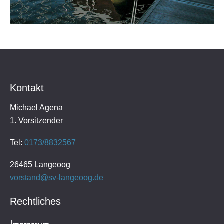
Kontakt
Michael Agena
1. Vorsitzender
Tel:
0173/8832567
26465 Langeoog
vorstand@sv-langeoog.de
Rechtliches