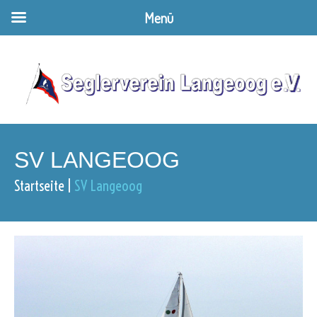
Menü
SV LANGEOOG
Startseite
SV Langeoog