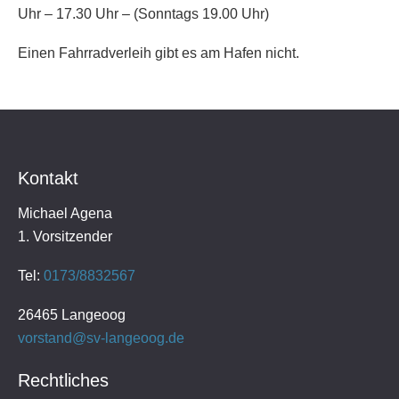
Uhr – 17.30 Uhr – (Sonntags 19.00 Uhr)
Einen Fahrradverleih gibt es am Hafen nicht.
Kontakt
Michael Agena
1. Vorsitzender
Tel:
0173/8832567
26465 Langeoog
vorstand@sv-langeoog.de
Rechtliches