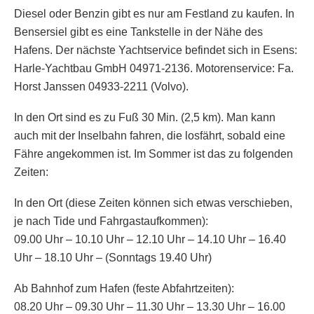
Diesel oder Benzin gibt es nur am Festland zu kaufen. In
Bensersiel gibt es eine Tankstelle in der Nähe des
Hafens. Der nächste Yachtservice befindet sich in Esens:
Harle-Yachtbau GmbH 04971-2136. Motorenservice: Fa.
Horst Janssen 04933-2211 (Volvo).
In den Ort sind es zu Fuß 30 Min. (2,5 km). Man kann
auch mit der Inselbahn fahren, die losfährt, sobald eine
Fähre angekommen ist. Im Sommer ist das zu folgenden
Zeiten:
In den Ort (diese Zeiten können sich etwas verschieben,
je nach Tide und Fahrgastaufkommen):
09.00 Uhr – 10.10 Uhr – 12.10 Uhr – 14.10 Uhr – 16.40
Uhr – 18.10 Uhr – (Sonntags 19.40 Uhr)
Ab Bahnhof zum Hafen (feste Abfahrtzeiten):
08.20 Uhr – 09.30 Uhr – 11.30 Uhr – 13.30 Uhr – 16.00