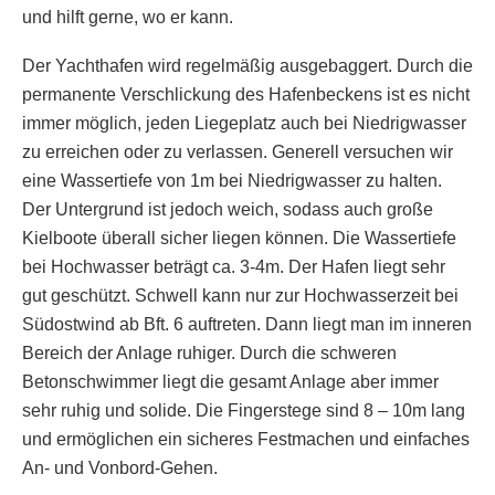
und hilft gerne, wo er kann.
Der Yachthafen wird regelmäßig ausgebaggert. Durch die
permanente Verschlickung des Hafenbeckens ist es nicht
immer möglich, jeden Liegeplatz auch bei Niedrigwasser
zu erreichen oder zu verlassen. Generell versuchen wir
eine Wassertiefe von 1m bei Niedrigwasser zu halten.
Der Untergrund ist jedoch weich, sodass auch große
Kielboote überall sicher liegen können. Die Wassertiefe
bei Hochwasser beträgt ca. 3-4m. Der Hafen liegt sehr
gut geschützt. Schwell kann nur zur Hochwasserzeit bei
Südostwind ab Bft. 6 auftreten. Dann liegt man im inneren
Bereich der Anlage ruhiger. Durch die schweren
Betonschwimmer liegt die gesamt Anlage aber immer
sehr ruhig und solide. Die Fingerstege sind 8 – 10m lang
und ermöglichen ein sicheres Festmachen und einfaches
An- und Vonbord-Gehen.