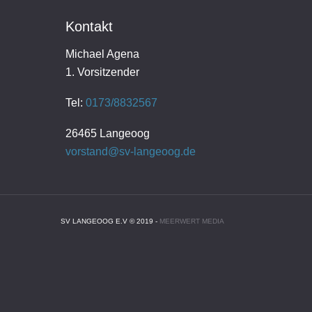
Kontakt
Michael Agena
1. Vorsitzender
Tel:
0173/8832567
26465 Langeoog
vorstand@sv-langeoog.de
SV LANGEOOG E.V © 2019 -
MEERWERT MEDIA