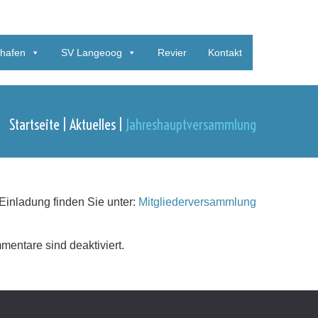
thafen
SV Langeoog
Revier
Kontakt
Startseite
Aktuelles
Jahreshauptversammlung
Einladung finden Sie unter:
Mitgliederversammlung
entare sind deaktiviert.