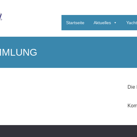
Startseite
Aktuelles
Yach
MMLUNG
Die 
Komm